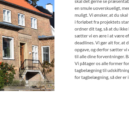
skal det gerne se præsentabe
en smule uoverskueligt, men 
muligt. Vi ønsker, at du skal 
i forløbet fra projektets star
ordner dit tag, så at du ikk
sætter vi en ære i at være e
deadlines. Vi gør alt for, at
opgave, og derfor sætter vi 
til alle dine forventninger.
Vi påtager os alle former for
tagbelægning til udskiftning
for tagbelægning, så der er i