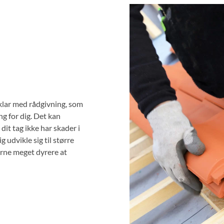
id klar med rådgivning, som
ng for dig. Det kan
 dit tag ikke har skader i
 udvikle sig til større
derne meget dyrere at