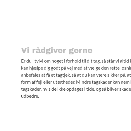
Vi rådgiver gerne
Er du i tvivl om noget i forhold til dit tag, så står vi alt
kan hjælpe dig godt på vej med at vælge den rette løsni
anbefales at få et tagtjek, så at du kan være sikker på, at
form af fejl eller utætheder. Mindre tagskader kan nemlig
tagskader, hvis de ikke opdages i tide, og så bliver ska
udbedre.