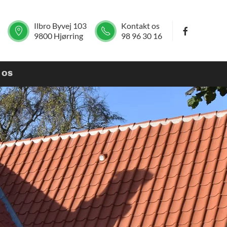
Ilbro Byvej 103
Kontakt os
9800 Hjørring
98 96 30 16
 OS